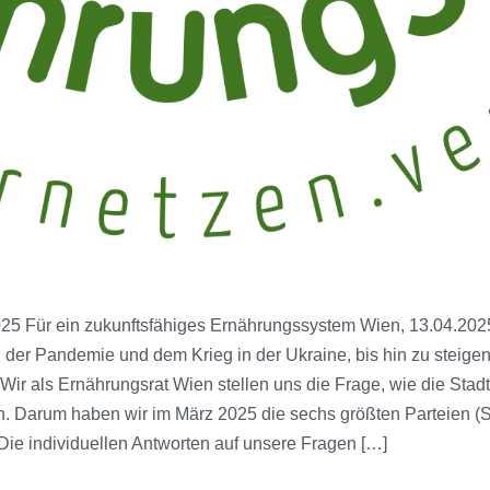
Für ein zukunftsfähiges Ernährungssystem Wien, 13.04.2025 In
n der Pandemie und dem Krieg in der Ukraine, bis hin zu steige
 als Ernährungsrat Wien stellen uns die Frage, wie die Stadt
. Darum haben wir im März 2025 die sechs größten Parteien 
ie individuellen Antworten auf unsere Fragen […]