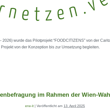
026) wurde das Pilotprojekt “FOODCITIZENS” von der Caritas 
as Projekt von der Konzeption bis zur Umsetzung begleiten.
ienbefragung im Rahmen der Wien-Wah
erw-it
|
Veröffentlicht am
13. April 2025