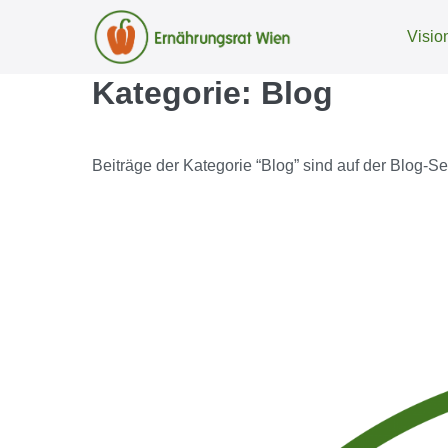
Visio
Kategorie:
Blog
Zum
Inhalt
springen
Beiträge der Kategorie “Blog” sind auf der Blog-Se
Pilotprojekt
“FOODCITIZENS”