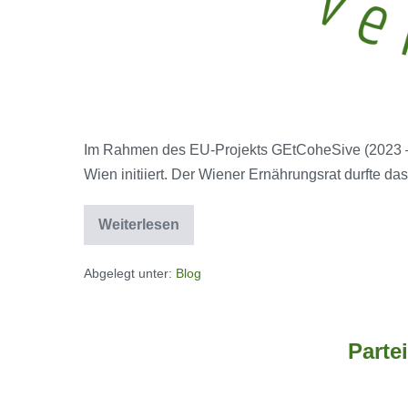
Im Rahmen des EU-Projekts GEtCoheSive (2023 – 2
Wien initiiert. Der Wiener Ernährungsrat durfte d
Weiterlesen
Pilotprojekt
“FOODCITIZENS”
Abgelegt unter:
Blog
Parte