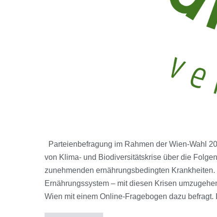
Parteienbefragung im Rahmen der Wien-Wahl 2025 
von Klima- und Biodiversitätskrise über die Folge
zunehmenden ernährungsbedingten Krankheiten. Wir
Ernährungssystem – mit diesen Krisen umzugehen
Wien mit einem Online-Fragebogen dazu befragt. D