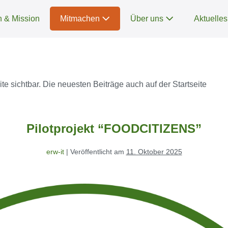
n & Mission
Mitmachen
Über uns
Aktuelle
ite sichtbar. Die neuesten Beiträge auch auf der Startseite
Pilotprojekt “FOODCITIZENS”
erw-it
|
Veröffentlicht am
11. Oktober 2025