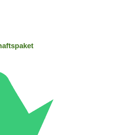
haftspaket